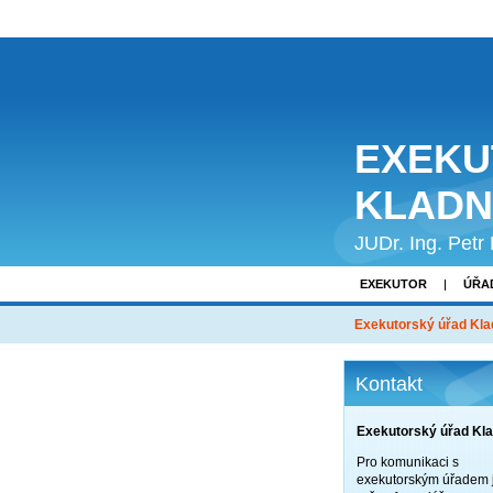
EXEKU
KLAD
JUDr. Ing. Petr
EXEKUTOR
ÚŘA
Exekutorský úřad Kl
Kontakt
Exekutorský úřad Kl
Pro komunikaci s
exekutorským úřadem 